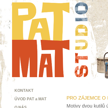
KONTAKT
PRO ZÁJEMCE O 
ÚVOD PAT a MAT
Motivy dvou kutilů
O NÁS